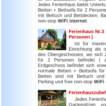
Jedes Ferienhaus bietet Unterku
Betten + Bettsofa für 2 Persone
mit Bettuch und Bettdecken, Bad
non-stop
WiFi internet
.
Ferienhaus Nr.3 
Personen )
Ist für maxim
Einrichtung als
des Obergeschosses, wo sich 
für 2 Personen befindet ( 
Erdgeschoss befindet sich sowo
normale Betten + Bettsofa für
Betten sind mit Bettuch und 
Parking und free non-stop
WiFi 
Ferienhauszube
Jedes Ferienh
Gartensitzen u