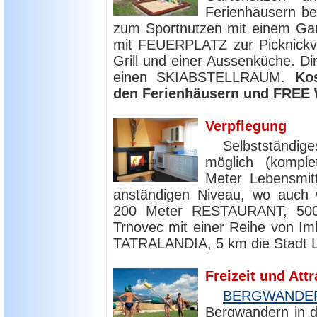
Ferienhäusern be
zum Sportnutzen mit einem Ga
mit FEUERPLATZ zur Picknickve
Grill und einer Aussenküche. Di
einen SKIABSTELLRAUM.
Ko
den Ferienhäusern und FREE W
Verpflegung
Selbstständi
möglich (komple
Meter Lebensmit
anständigen Niveau, wo auch 
200 Meter RESTAURANT, 50
Trnovec mit einer Reihe von 
TATRALANDIA, 5 km die Stadt L
Freizeit und Att
BERGWANDE
Bergwandern in d