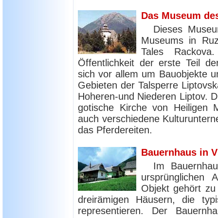
Das Museum des 
Dieses Museum
Museums in Ruz
Tales Rackova
Öffentlichkeit der erste Teil d
sich vor allem um Bauobjekte 
Gebieten der Talsperre Liptovs
Hoheren-und Niederen Liptov. D
gotische Kirche von Heiligen
auch verschiedene Kulturunterne
das Pferdereiten.
Bauernhaus in V
Im Bauernhaus
ursprünglichen 
Objekt gehört zu
dreirämigen Häusern, die typi
representieren. Der Bauern