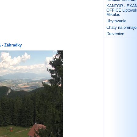
KANTOR - EXA
OFFICE Liptovs
Mikulas
Ubytovanie
Chaty na prenaj
Drevenice
 - Záhradky