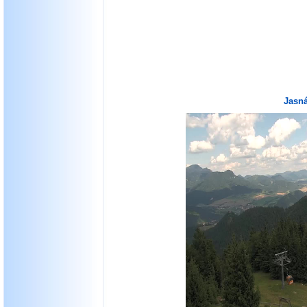
Jasná